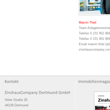
Marvin Thiel
Team Anlageinvestme
Telefon 0 231 952 969
Telefax 0 231 952 96
Email marvin.thiel (at)
zinshauscompany.co
Hohe Straße 28
44139 Dortmund