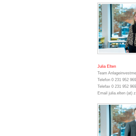
Julia Elten
Team Anlageinvestme
Telefon 0 231 952 969
Telefax 0 231 952 96
Email julia.elten (at